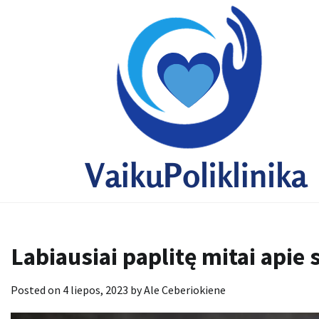
Skip
to
content
Labiausiai paplitę mitai apie 
Posted on
4 liepos, 2023
by
Ale Ceberiokiene