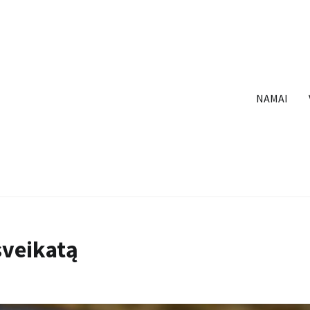
NAMAI
sveikatą